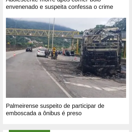
envenenado e suspeita confessa o crime
Palmeirense suspeito de participar de
emboscada a ônibus é preso