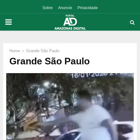
Sobre
Anuncie
Privacidade
PRIMARY
MENU
Home
Grande São Paulo
p
Grande São Paulo