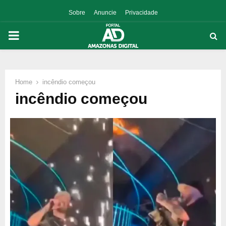
Sobre
Anuncie
Privacidade
PRIMARY
MENU
Home
incêndio começou
p
incêndio começou