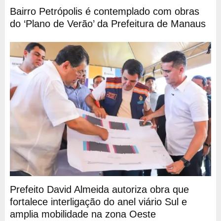
Bairro Petrópolis é contemplado com obras
do ‘Plano de Verão’ da Prefeitura de Manaus
Prefeito David Almeida autoriza obra que
fortalece interligação do anel viário Sul e
amplia mobilidade na zona Oeste