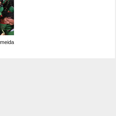
lmeida