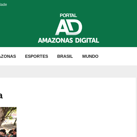
dade
AZONAS
ESPORTES
BRASIL
MUNDO
a