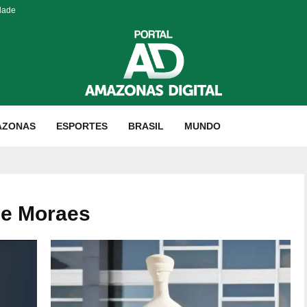
dade
AZONAS
ESPORTES
BRASIL
MUNDO
de Moraes