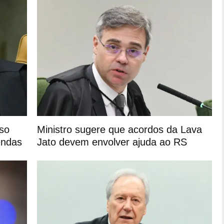
so
Ministro sugere que acordos da Lava
endas
Jato devem envolver ajuda ao RS