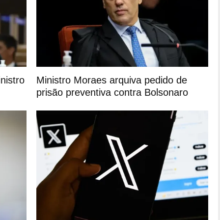
nistro
Ministro Moraes arquiva pedido de
prisão preventiva contra Bolsonaro