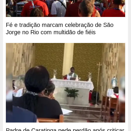
Fé e tradição marcam celebração de São
Jorge no Rio com multidão de fiéis
Padre de Caratinga pede perdão após criticar