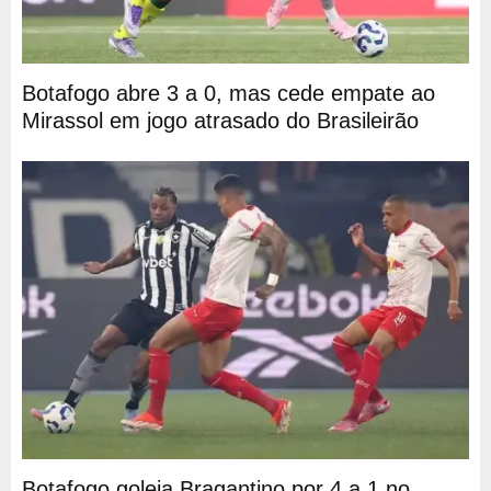
Botafogo abre 3 a 0, mas cede empate ao
Mirassol em jogo atrasado do Brasileirão
Botafogo goleia Bragantino por 4 a 1 no