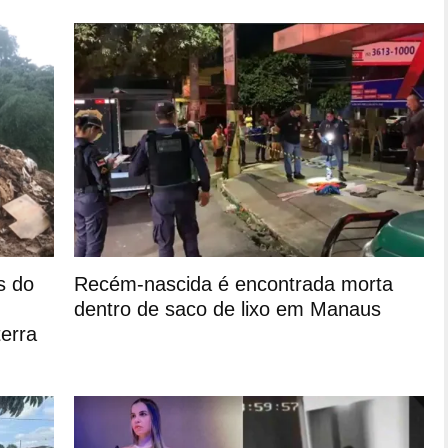
s do
Recém-nascida é encontrada morta
dentro de saco de lixo em Manaus
erra