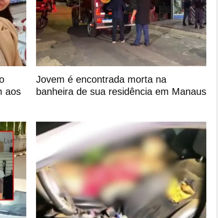
o
Jovem é encontrada morta na
m aos
banheira de sua residência em Manaus