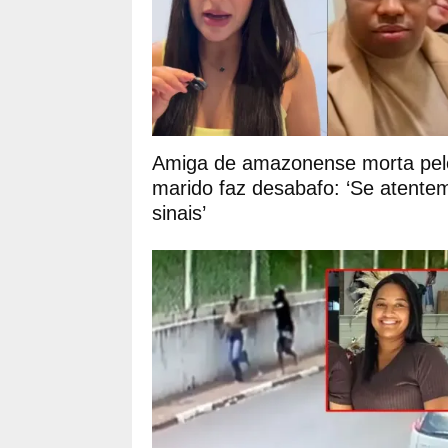
Amiga de amazonense morta pel
marido faz desabafo: ‘Se atente
sinais’