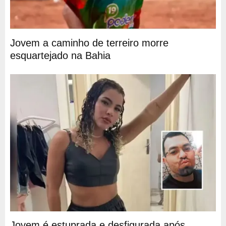
Jovem a caminho de terreiro morre
esquartejado na Bahia
Jovem é estuprada e desfigurada após