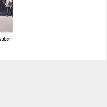
sabar