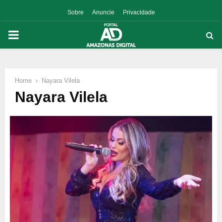
Sobre
Anuncie
Privacidade
PRIMARY
MENU
Home
Nayara Vilela
p
Nayara Vilela