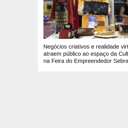
Negócios criativos e realidade vir
atraem público ao espaço da Cul
na Feira do Empreendedor Sebr