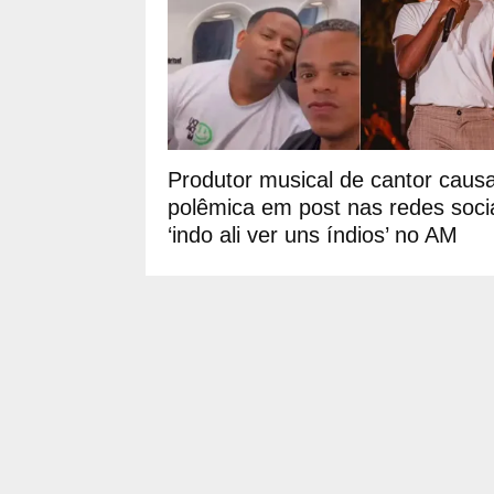
Produtor musical de cantor caus
polêmica em post nas redes socia
‘indo ali ver uns índios’ no AM