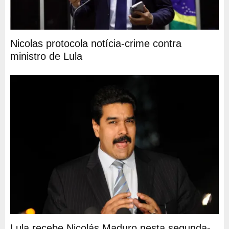
Nicolas protocola notícia-crime contra
ministro de Lula
Lula recebe Nicolás Maduro nesta segunda-