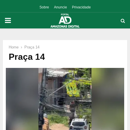
Sobre
Anuncie
Privacidade
PRIMARY
MENU
Home
Praça 14
p
Praça 14