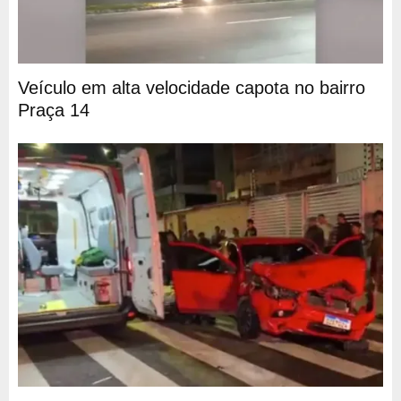
Veículo em alta velocidade capota no bairro
Praça 14