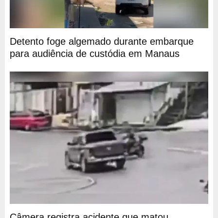
Detento foge algemado durante embarque
para audiência de custódia em Manaus
Câmera registra acidente que matou