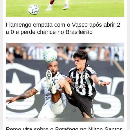
Flamengo empata com o Vasco após abrir 2
a 0 e perde chance no Brasileirão
Remo vira sobre o Botafogo no Nilton Santos