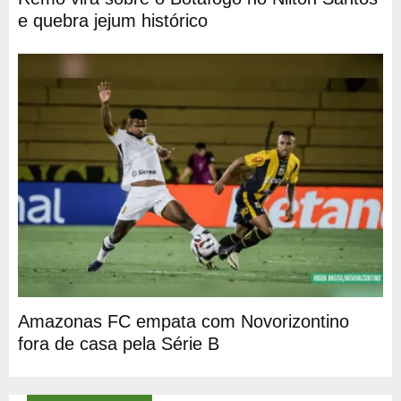
e quebra jejum histórico
Amazonas FC empata com Novorizontino
fora de casa pela Série B