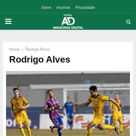
Sobre
Anuncie
Privacidade
PRIMARY
MENU
Home
Rodrigo Alves
p
Rodrigo Alves