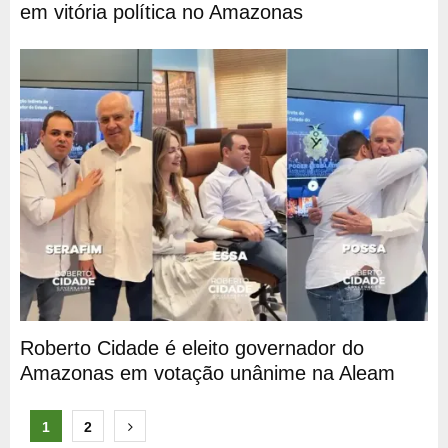
em vitória política no Amazonas
Roberto Cidade é eleito governador do
Amazonas em votação unânime na Aleam
Paginação
1
2