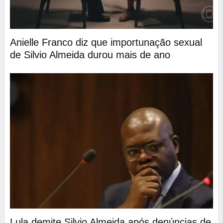
Anielle Franco diz que importunação sexual
de Silvio Almeida durou mais de ano
Lula demite Silvio Almeida após denúncias de