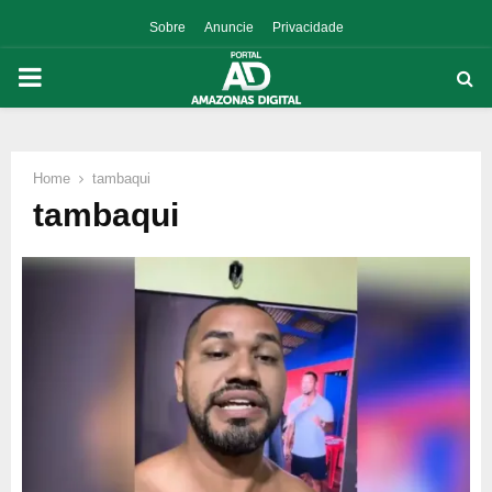
Sobre
Anuncie
Privacidade
PRIMARY
MENU
Home
tambaqui
p
tambaqui