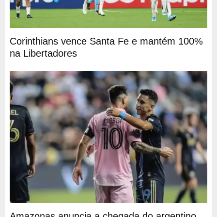
Corinthians vence Santa Fe e mantém 100%
na Libertadores
Amazonas anuncia a chegada do argentino