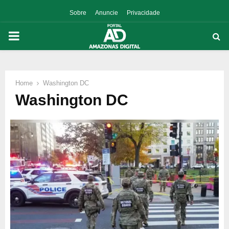
Sobre
Anuncie
Privacidade
PRIMARY
MENU
Home
Washington DC
p
Washington DC