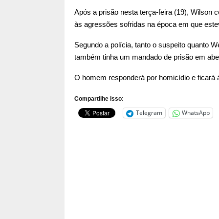
Após a prisão nesta terça-feira (19), Wilson
às agressões sofridas na época em que este
Segundo a polícia, tanto o suspeito quanto W
também tinha um mandado de prisão em abert
O homem responderá por homicídio e ficará à
Compartilhe isso:
Telegram
WhatsApp