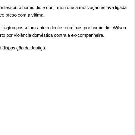
 confessou o homicídio e confirmou que a motivação estava ligada
ve preso com a vítima.
ellington possuíam antecedentes criminais por homicídio. Wilson
o por violência doméstica contra a ex-companheira.
 disposição da Justiça.