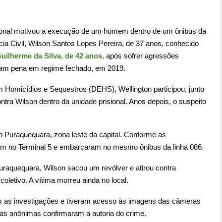
isional motivou a execução de um homem dentro de um ônibus da
ia Civil, Wilson Santos Lopes Pereira, de 37 anos, conhecido
uilherme da Silva, de 42 anos,
após sofrer agressões
iam pena em regime fechado, em 2019.
Homicídios e Sequestros (DEHS), Wellington participou, junto
ntra Wilson dentro da unidade prisional. Anos depois, o suspeito
o Puraquequara, zona leste da capital. Conforme as
am no Terminal 5 e embarcaram no mesmo ônibus da linha 086.
Puraquequara, Wilson sacou um revólver e atirou contra
 coletivo. A vítima morreu ainda no local.
ram as investigações e tiveram acesso às imagens das câmeras
as anônimas confirmaram a autoria do crime.