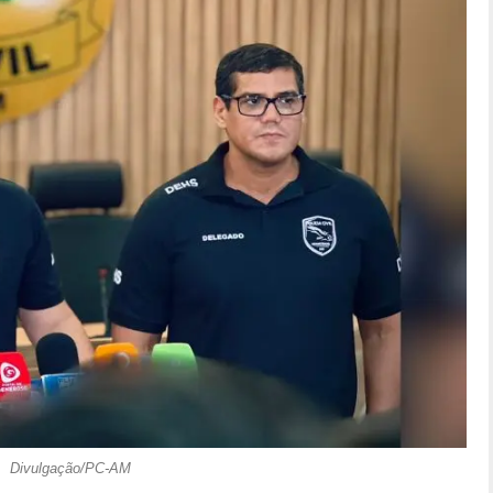
Divulgação/PC-AM