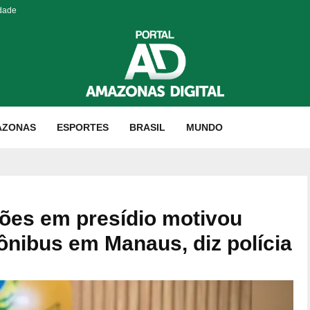
idade
AZONAS
ESPORTES
BRASIL
MUNDO
ões em presídio motivou
ônibus em Manaus, diz polícia