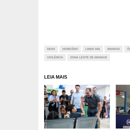
DEHS
HOMICÍDIO
LINHA 086
MANAUS
Ô
VIOLÊNCIA
ZONA LESTE DE MANAUS
LEIA MAIS