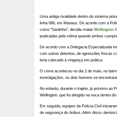
Uma antiga rivalidade dentro do sistema pr
linha 086, em Manaus. De acordo com a Políc
como “Santinho”, decidiu matar
Wellington G
praticadas pela vítima quando ambos cumpr
De acordo com a Delegacia Especializada em 
com outros detentos, de agressões físicas co
teria colocado a vingança em prática.
O crime aconteceu no dia 2 de maio, no bairr
investigações, os dois homens se encontrar
No entanto, durante o trajeto, já próximo ao 
Wellington, que foi atingido na nuca dentro do
Em seguida, equipes da Polícia Civil inicia
de segurança do ônibus. Além disso, denúnci