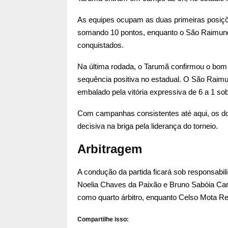
As equipes ocupam as duas primeiras posiçõ
somando 10 pontos, enquanto o São Raimund
conquistados.
Na última rodada, o Tarumã confirmou o bom
sequência positiva no estadual. O São Raimu
embalado pela vitória expressiva de 6 a 1 
Com campanhas consistentes até aqui, os doi
decisiva na briga pela liderança do torneio.
Arbitragem
A condução da partida ficará sob responsabil
Noelia Chaves da Paixão e Bruno Sabóia Car
como quarto árbitro, enquanto Celso Mota Re
Compartilhe isso: