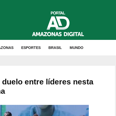
AZONAS
ESPORTES
BRASIL
MUNDO
duelo entre líderes nesta
na