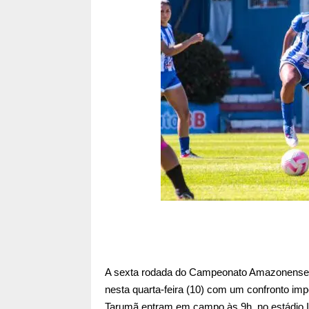
A sexta rodada do Campeonato Amazonense 
nesta quarta-feira (10) com um confronto im
Tarumã entram em campo às 9h, no estádio 