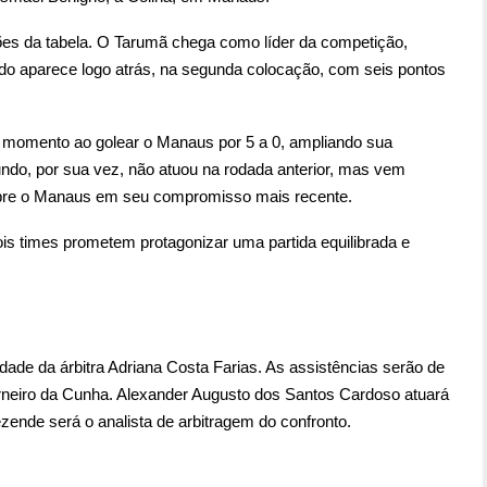
es da tabela. O Tarumã chega como líder da competição,
o aparece logo atrás, na segunda colocação, com seis pontos
 momento ao golear o Manaus por 5 a 0, ampliando sua
ndo, por sua vez, não atuou na rodada anterior, mas vem
sobre o Manaus em seu compromisso mais recente.
s times prometem protagonizar uma partida equilibrada e
idade da árbitra Adriana Costa Farias. As assistências serão de
neiro da Cunha. Alexander Augusto dos Santos Cardoso atuará
zende será o analista de arbitragem do confronto.