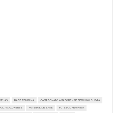
DELAS
BASE FEMININA
CAMPEONATO AMAZONENSE FEMININO SUB-20
BOL AMAZONENSE
FUTEBOL DE BASE
FUTEBOL FEMININO