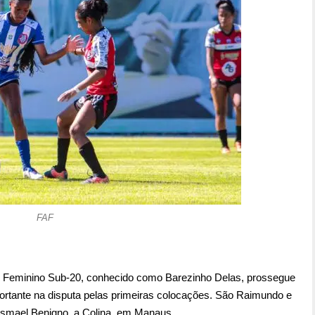
FAF
Feminino Sub-20, conhecido como Barezinho Delas, prossegue
portante na disputa pelas primeiras colocações. São Raimundo e
Ismael Benigno, a Colina, em Manaus.