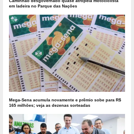
Caminhão desgovernado quase atropela motociclista
em ladeira no Parque das Nações
Mega-Sena acumula novamente e prêmio sobe para R$
165 milhões; veja as dezenas sorteadas