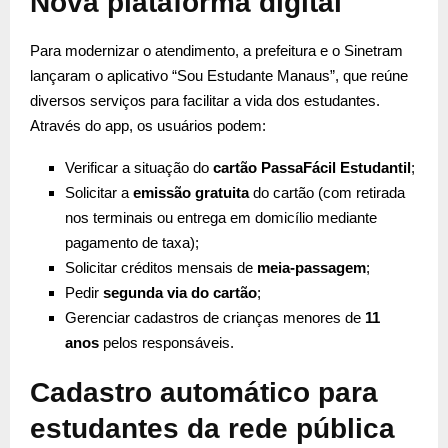
Nova plataforma digital
Para modernizar o atendimento, a prefeitura e o Sinetram
lançaram o aplicativo “Sou Estudante Manaus”, que reúne
diversos serviços para facilitar a vida dos estudantes.
Através do app, os usuários podem:
Verificar a situação do
cartão PassaFácil Estudantil
;
Solicitar a
emissão gratuita
do cartão (com retirada
nos terminais ou entrega em domicílio mediante
pagamento de taxa);
Solicitar créditos mensais de
meia-passagem
;
Pedir
segunda via do cartão
;
Gerenciar cadastros de crianças menores de
11
anos
pelos responsáveis.
Cadastro automático para
estudantes da rede pública