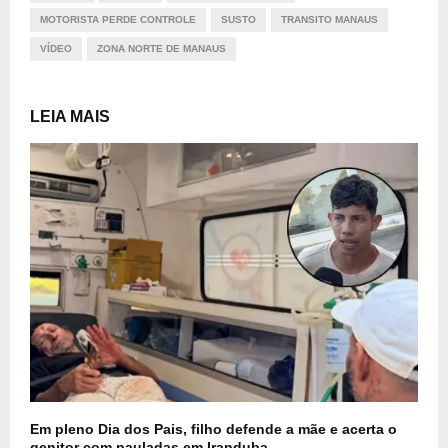
MOTORISTA PERDE CONTROLE
SUSTO
TRANSITO MANAUS
VÍDEO
ZONA NORTE DE MANAUS
LEIA MAIS
Em pleno Dia dos Pais, filho defende a mãe e acerta o
genitor com pauladas em Iranduba