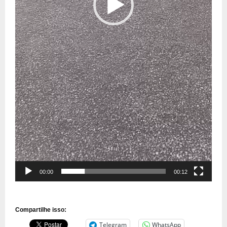
00:00
00:12
Compartilhe isso:
Telegram
WhatsApp