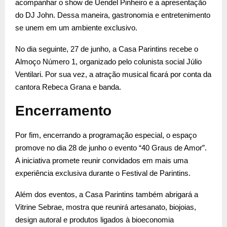
acompanhar o show de Uendel Pinheiro e a apresentação
do DJ John. Dessa maneira, gastronomia e entretenimento
se unem em um ambiente exclusivo.
No dia seguinte, 27 de junho, a Casa Parintins recebe o
Almoço Número 1, organizado pelo colunista social Júlio
Ventilari. Por sua vez, a atração musical ficará por conta da
cantora Rebeca Grana e banda.
Encerramento
Por fim, encerrando a programação especial, o espaço
promove no dia 28 de junho o evento “40 Graus de Amor”.
A iniciativa promete reunir convidados em mais uma
experiência exclusiva durante o Festival de Parintins.
Além dos eventos, a Casa Parintins também abrigará a
Vitrine Sebrae, mostra que reunirá artesanato, biojoias,
design autoral e produtos ligados à bioeconomia