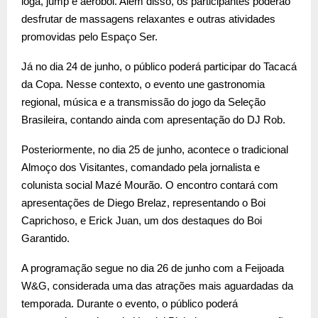
ioga, jump e aeroboi. Além disso, os participantes poderão
desfrutar de massagens relaxantes e outras atividades
promovidas pelo Espaço Ser.
Já no dia 24 de junho, o público poderá participar do Tacacá
da Copa. Nesse contexto, o evento une gastronomia
regional, música e a transmissão do jogo da Seleção
Brasileira, contando ainda com apresentação do DJ Rob.
Posteriormente, no dia 25 de junho, acontece o tradicional
Almoço dos Visitantes, comandado pela jornalista e
colunista social Mazé Mourão. O encontro contará com
apresentações de Diego Brelaz, representando o Boi
Caprichoso, e Erick Juan, um dos destaques do Boi
Garantido.
A programação segue no dia 26 de junho com a Feijoada
W&G, considerada uma das atrações mais aguardadas da
temporada. Durante o evento, o público poderá