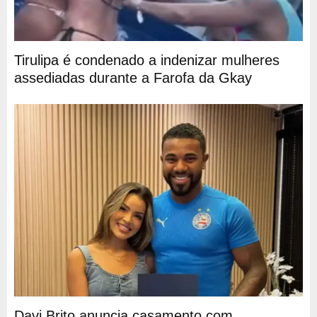
Tirulipa é condenado a indenizar mulheres
assediadas durante a Farofa da Gkay
Davi Brito anuncia casamento com