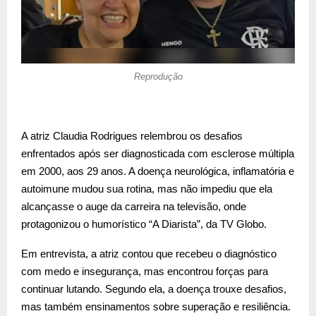
Reprodução
A atriz Claudia Rodrigues relembrou os desafios
enfrentados após ser diagnosticada com esclerose múltipla
em 2000, aos 29 anos. A doença neurológica, inflamatória e
autoimune mudou sua rotina, mas não impediu que ela
alcançasse o auge da carreira na televisão, onde
protagonizou o humorístico “A Diarista”, da TV Globo.
Em entrevista, a atriz contou que recebeu o diagnóstico
com medo e insegurança, mas encontrou forças para
continuar lutando. Segundo ela, a doença trouxe desafios,
mas também ensinamentos sobre superação e resiliência.