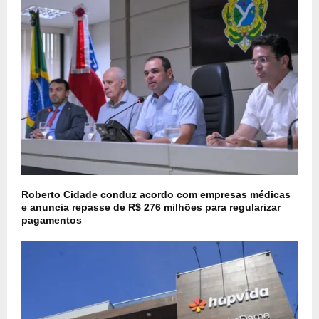
Roberto Cidade conduz acordo com empresas médicas
e anuncia repasse de R$ 276 milhões para regularizar
pagamentos