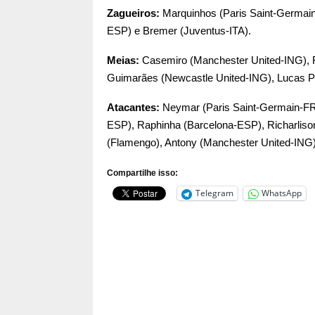
Zagueiros:
Marquinhos (Paris Saint-Germain
ESP) e Bremer (Juventus-ITA).
Meias:
Casemiro (Manchester United-ING), F
Guimarães (Newcastle United-ING), Lucas P
Atacantes:
Neymar (Paris Saint-Germain-FRA
ESP), Raphinha (Barcelona-ESP), Richarliso
(Flamengo), Antony (Manchester United-ING) e
Compartilhe isso:
Telegram
WhatsApp