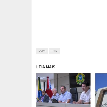
COPA
TITIE
LEIA MAIS