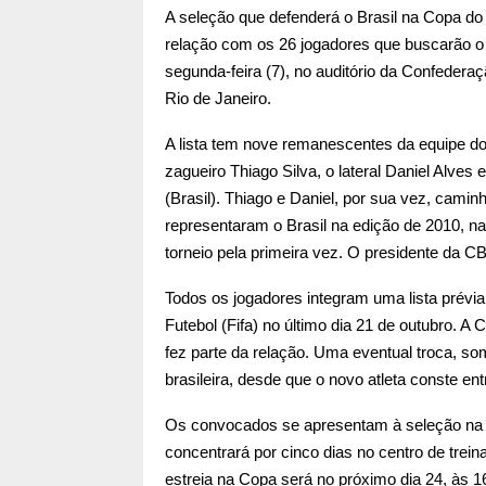
A seleção que defenderá o Brasil na Copa do 
relação com os 26 jogadores que buscarão o 
segunda-feira (7), no auditório da Confederaç
Rio de Janeiro.
A lista tem nove remanescentes da equipe do 
zagueiro Thiago Silva, o lateral Daniel Alve
(Brasil). Thiago e Daniel, por sua vez, camin
representaram o Brasil na edição de 2010, na 
torneio pela primeira vez. O presidente da C
Todos os jogadores integram uma lista prévi
Futebol (Fifa) no último dia 21 de outubro. A
fez parte da relação. Uma eventual troca, som
brasileira, desde que o novo atleta conste e
Os convocados se apresentam à seleção na pr
concentrará por cinco dias no centro de trei
estreia na Copa será no próximo dia 24, às 16h