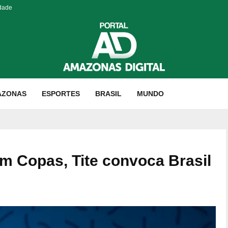
idade
AZONAS
ESPORTES
BRASIL
MUNDO
m Copas, Tite convoca Brasil