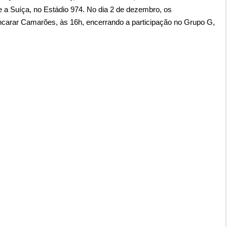
te a Suíça, no Estádio 974. No dia 2 de dezembro, os
ncarar Camarões, às 16h, encerrando a participação no Grupo G,