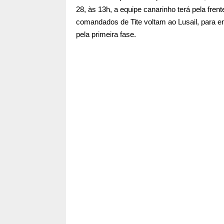
28, às 13h, a equipe canarinho terá pela fren
comandados de Tite voltam ao Lusail, para e
pela primeira fase.