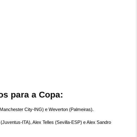
s para a Copa:
(Manchester City-ING) e Weverton (Palmeiras).
Juventus-ITA), Alex Telles (Sevilla-ESP) e Alex Sandro