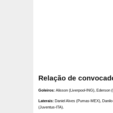
Relação de convocado
Goleiros:
Alisson (Liverpool-ING), Ederson 
Laterais:
Daniel Alves (Pumas-MEX), Danilo (
(Juventus-ITA).