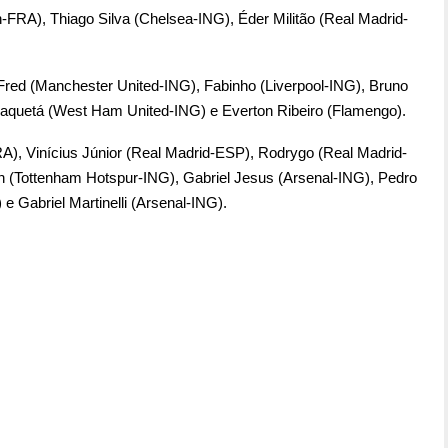
-FRA), Thiago Silva (Chelsea-ING), Éder Militão (Real Madrid-
red (Manchester United-ING), Fabinho (Liverpool-ING), Bruno
aquetá (West Ham United-ING) e Everton Ribeiro (Flamengo).
), Vinícius Júnior (Real Madrid-ESP), Rodrygo (Real Madrid-
n (Tottenham Hotspur-ING), Gabriel Jesus (Arsenal-ING), Pedro
 Gabriel Martinelli (Arsenal-ING).