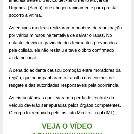
imediatamente o Serviço de Atendimento Móvel de
Urgência (Samu), que chegou rapidamente para prestar
socorro à vítima.
As equipes médicas realizaram manobras de reanimação
por vários minutos na tentativa de salvar o rapaz. No
entanto, devido à gravidade dos ferimentos provocados
pela colisão, ele não resistiu e teve o óbito confirmado
ainda no local.
A cena do acidente causou comoção entre moradores da
região, que acompanharam o trabalho das equipes de
resgate e das autoridades responsáveis pela ocorrência.
As circunstâncias que levaram à perda de controle do
veículo deverão ser apuradas pelos órgãos competentes.
O corpo foi removido pelo Instituto Médico Legal (IML).
VEJA O VÍDEO