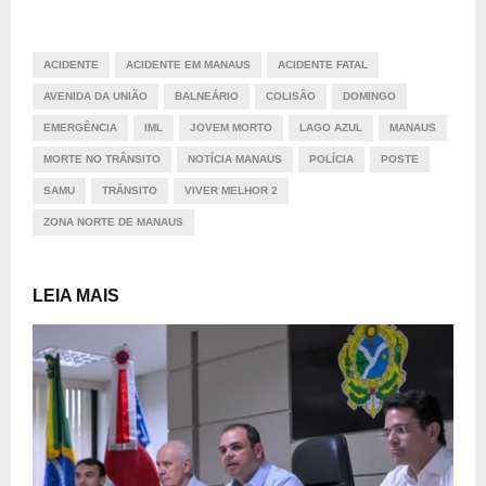
ACIDENTE
ACIDENTE EM MANAUS
ACIDENTE FATAL
AVENIDA DA UNIÃO
BALNEÁRIO
COLISÃO
DOMINGO
EMERGÊNCIA
IML
JOVEM MORTO
LAGO AZUL
MANAUS
MORTE NO TRÂNSITO
NOTÍCIA MANAUS
POLÍCIA
POSTE
SAMU
TRÂNSITO
VIVER MELHOR 2
ZONA NORTE DE MANAUS
LEIA MAIS