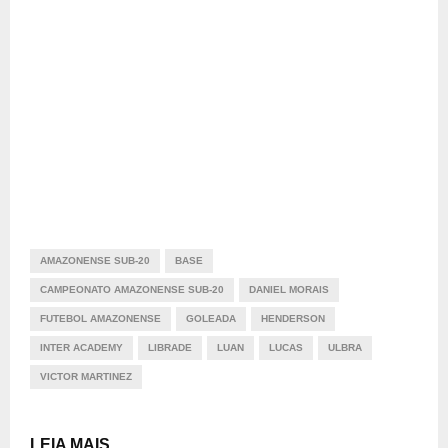
AMAZONENSE SUB-20
BASE
CAMPEONATO AMAZONENSE SUB-20
DANIEL MORAIS
FUTEBOL AMAZONENSE
GOLEADA
HENDERSON
INTER ACADEMY
LIBRADE
LUAN
LUCAS
ULBRA
VICTOR MARTINEZ
LEIA MAIS