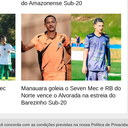
do Amazonense Sub-20
ec
Manauara goleia o Seven Mec e RB do
Norte vence o Alvorada na estreia do
Barezinho Sub-20
ê concorda com as condições previstas na nossa Política de Privacid