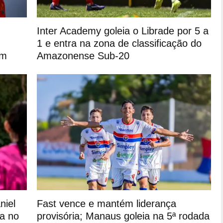
Inter Academy goleia o Librade por 5 a
1 e entra na zona de classificação do
am
Amazonense Sub-20
niel
Fast vence e mantém liderança
va no
provisória; Manaus goleia na 5ª rodada