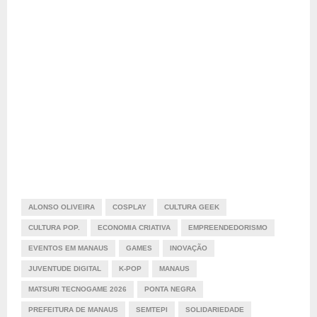
ALONSO OLIVEIRA
COSPLAY
CULTURA GEEK
CULTURA POP.
ECONOMIA CRIATIVA
EMPREENDEDORISMO
EVENTOS EM MANAUS
GAMES
INOVAÇÃO
JUVENTUDE DIGITAL
K-POP
MANAUS
MATSURI TECNOGAME 2026
PONTA NEGRA
PREFEITURA DE MANAUS
SEMTEPI
SOLIDARIEDADE