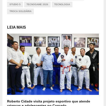
STUDIO 5
TECNOGAME 2026
TECNOLOGIA
TROCA SOLIDÁRIA
LEIA MAIS
Roberto Cidade visita projeto esportivo que atende
crianças e adolescentes no Coroado