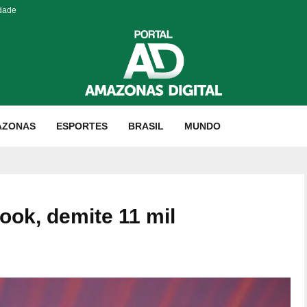
idade
AZONAS
ESPORTES
BRASIL
MUNDO
ook, demite 11 mil