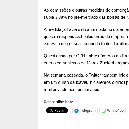
As demissões e outras medidas de contenção
subia 3,88% no pré-mercado das bolsas de No
A medida já havia sido anunciada no dia ante
que era responsável pelos erros da empresa
excesso de pessoal, segundo fontes familiar
Questionada por GZH sobre números no Bras
com o comunicado de Marck Zuckerberg aos 
Na semana passada, o Twitter também inicio
em um curso saudável, iniciaremos o difícil p
mail enviado aos funcionários.
Compartilhe isso:
Telegram
WhatsApp