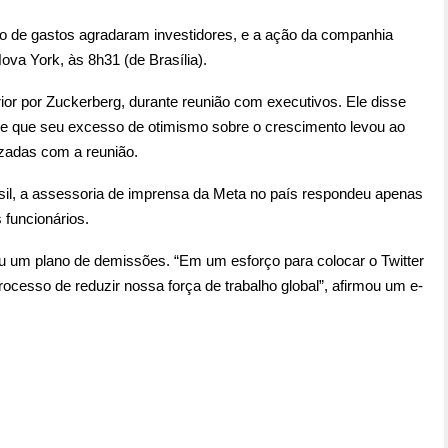
 de gastos agradaram investidores, e a ação da companhia
va York, às 8h31 (de Brasília).
rior por Zuckerberg, durante reunião com executivos. Ele disse
 e que seu excesso de otimismo sobre o crescimento levou ao
izadas com a reunião.
il, a assessoria de imprensa da Meta no país respondeu apenas
funcionários.
u um plano de demissões. “Em um esforço para colocar o Twitter
rocesso de reduzir nossa força de trabalho global”, afirmou um e-