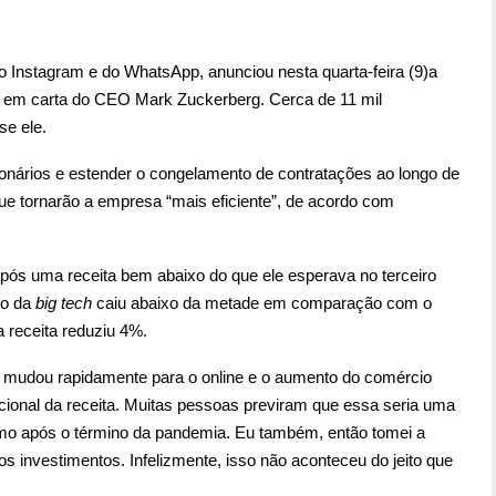
 Instagram e do WhatsApp, anunciou nesta quarta-feira (9)a
s, em carta do CEO Mark Zuckerberg. Cerca de 11 mil
se ele.
ionários e estender o congelamento de contratações ao longo de
que tornarão a empresa “mais eficiente”, de acordo com
s uma receita bem abaixo do que ele esperava no terceiro
do da
big tech
caiu abaixo da metade em comparação com o
 receita reduziu 4%.
o mudou rapidamente para o online e o aumento do comércio
cional da receita. Muitas pessoas previram que essa seria uma
mo após o término da pandemia. Eu também, então tomei a
s investimentos. Infelizmente, isso não aconteceu do jeito que