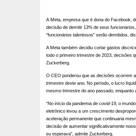
A Meta, empresa que é dona do Facebook, do
decisão de demitir 13% de seus funcionário
“funcionários talentosos” serão demitidos, dis
A Meta também decidiu cortar gastos discric
todo o primeiro trimestre de 2023, decisões 
Zuckerberg.
O CEO ponderou que as decisões ocorrem apó
trimestre deste ano. No período, o lucro líqui
mesmo trimestre do ano passado, enquanto a
“No início da pandemia de covid-19, o mund
eletrônico levou a um crescimento despropor
aceleração permanente que continuaria mes
decisão de aumentar significativamente nosso
eu esperava”, admite Zuckerberg.