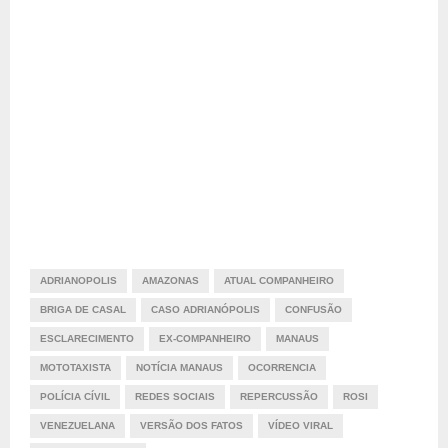
ADRIANOPOLIS
AMAZONAS
ATUAL COMPANHEIRO
BRIGA DE CASAL
CASO ADRIANÓPOLIS
CONFUSÃO
ESCLARECIMENTO
EX-COMPANHEIRO
MANAUS
MOTOTAXISTA
NOTÍCIA MANAUS
OCORRENCIA
POLÍCIA CÍVIL
REDES SOCIAIS
REPERCUSSÃO
ROSI
VENEZUELANA
VERSÃO DOS FATOS
VÍDEO VIRAL