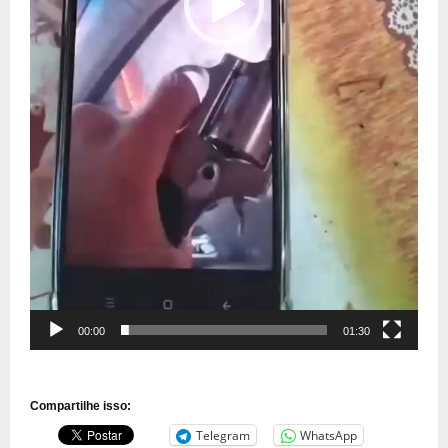
00:00
01:30
Compartilhe isso:
Telegram
WhatsApp