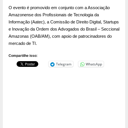
O evento é promovido em conjunto com a Associação
Amazonense dos Profissionais de Tecnologia da
Informação (Aatec), a Comissão de Direito Digital, Startups
e Inovação da Ordem dos Advogados do Brasil – Seccional
Amazonas (OAB/AM), com apoio de patrocinadores do
mercado de TI.
Compartilhe isso:
Telegram
WhatsApp