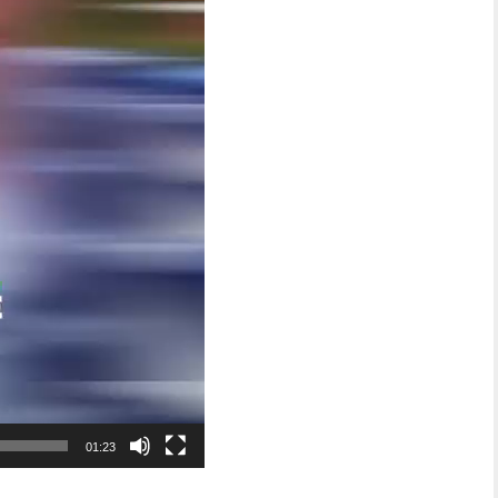
01:23