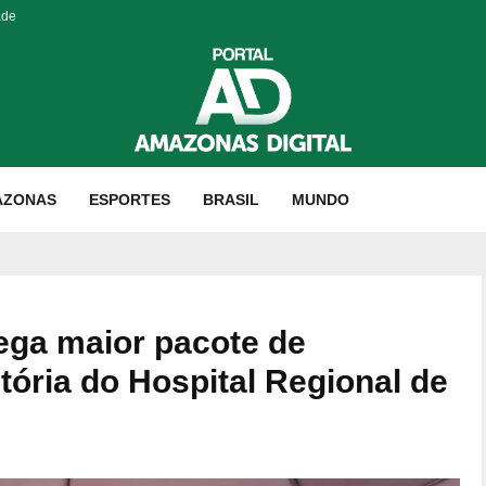
ade
AZONAS
ESPORTES
BRASIL
MUNDO
ega maior pacote de
ória do Hospital Regional de