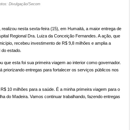
otos: Divulgação/Secom
ealizou nesta sexta-feira (15), em Humaitá, a maior entrega de
ospital Regional Dra. Luiza da Conceição Fernandes. A ação, que
icípio, recebeu investimento de R$ 9,8 milhões e amplia a
 do estado.
 que esta foi sua primeira viagem ao interior como governador.
 priorizando entregas para fortalecer os serviços públicos nos
e R$ 10 milhões para a saúde. É a minha primeira viagem para o
lha do Madeira. Vamos continuar trabalhando, fazendo entregas