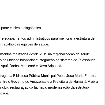
porte clínico e diagnóstico.
 e equipamentos administrativos para melhorar a estrutura de
 trabalho das equipes de saúde.
timentos realizados desde 2019 na regionalização da saúde.
ão da unidade hospitalar e integração ao sistema de Telessaúde,
 Apuí, Borba, Manicoré e Novo Aripuanã.
rega da Biblioteca Pública Municipal Poeta José Maria Ferreira
 entre o Governo do Amazonas e a Prefeitura de Humaitá. A obra
incluiu restauração da fachada, modernização da estrutura
idade.