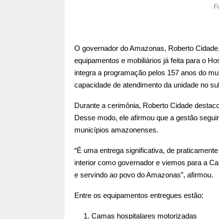
F
O governador do Amazonas, Roberto Cidade, r
equipamentos e mobiliários já feita para o H
integra a programação pelos 157 anos do mun
capacidade de atendimento da unidade no sul
Durante a cerimônia, Roberto Cidade destacou
Desse modo, ele afirmou que a gestão seguirá
municípios amazonenses.
“É uma entrega significativa, de praticament
interior como governador e viemos para a Ca
e servindo ao povo do Amazonas”, afirmou.
Entre os equipamentos entregues estão:
Camas hospitalares motorizadas