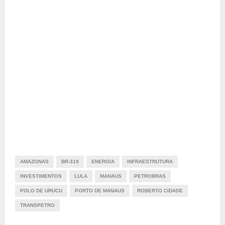
AMAZONAS
BR-319
ENERGIA
INFRAESTRUTURA
INVESTIMENTOS
LULA
MANAUS
PETROBRAS
POLO DE URUCU
PORTO DE MANAUS
ROBERTO CIDADE
TRANSPETRO