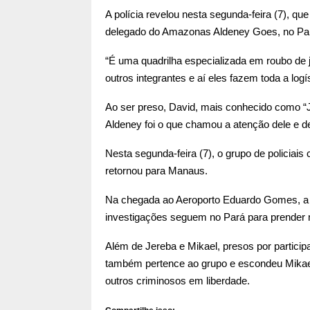
A polícia revelou nesta segunda-feira (7), q
delegado do Amazonas Aldeney Goes, no Pará
“É uma quadrilha especializada em roubo de j
outros integrantes e aí eles fazem toda a log
Ao ser preso, David, mais conhecido como “J
Aldeney foi o que chamou a atenção dele e 
Nesta segunda-feira (7), o grupo de policiais 
retornou para Manaus.
Na chegada ao Aeroporto Eduardo Gomes, a 
investigações seguem no Pará para prender m
Além de Jereba e Mikael, presos por particip
também pertence ao grupo e escondeu Mikael
outros criminosos em liberdade.