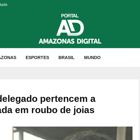
idade
AZONAS
ESPORTES
BRASIL
MUNDO
delegado pertencem a
ada em roubo de joias