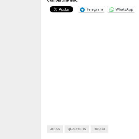
Compartilhe isso:
Telegram
WhatsApp
JOIAS
QUADRILHA
ROUBO