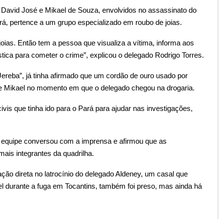
ue David José e Mikael de Souza, envolvidos no assassinato do
, pertence a um grupo especializado em roubo de joias.
oias. Então tem a pessoa que visualiza a vítima, informa aos
ística para cometer o crime”, explicou o delegado Rodrigo Torres.
ereba”, já tinha afirmado que um cordão de ouro usado por
de Mikael no momento em que o delegado chegou na drogaria.
civis que tinha ido para o Pará para ajudar nas investigações,
equipe conversou com a imprensa e afirmou que as
ais integrantes da quadrilha.
ação direta no latrocínio do delegado Aldeney, um casal que
 durante a fuga em Tocantins, também foi preso, mas ainda há