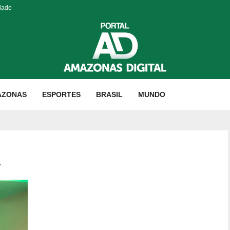
dade
AZONAS
ESPORTES
BRASIL
MUNDO
a