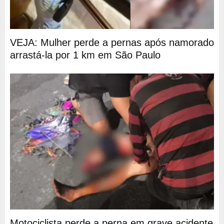
VEJA: Mulher perde a pernas após namorado
arrastá-la por 1 km em São Paulo
Motociclista perde a perna em grave acidente