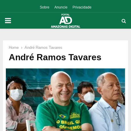
Sobre
Anuncie
Privacidade
PRIMARY
MENU
Home
André Ramos Tavares
p
André Ramos Tavares