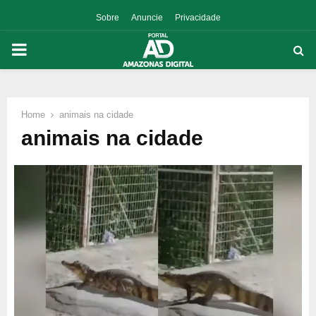
Sobre
Anuncie
Privacidade
PRIMARY
MENU
Home
animais na cidade
p
animais na cidade