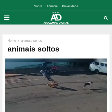
Sobre
Anuncie
Privacidade
PRIMARY
MENU
Home
animais soltos
p
animais soltos