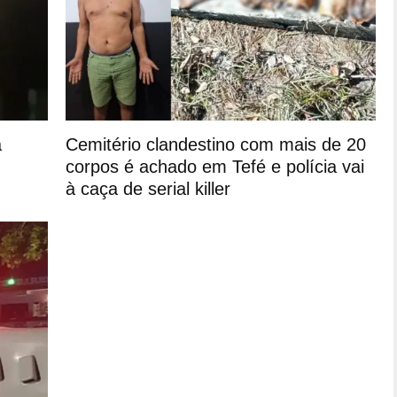
a
Cemitério clandestino com mais de 20
corpos é achado em Tefé e polícia vai
à caça de serial killer