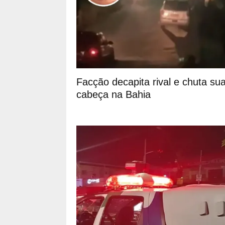
Facção decapita rival e chuta su
cabeça na Bahia