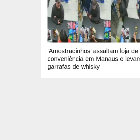
‘Amostradinhos’ assaltam loja de
conveniência em Manaus e leva
garrafas de whisky