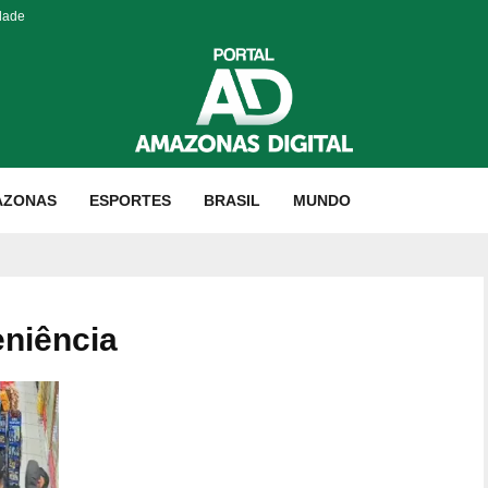
dade
AZONAS
ESPORTES
BRASIL
MUNDO
eniência