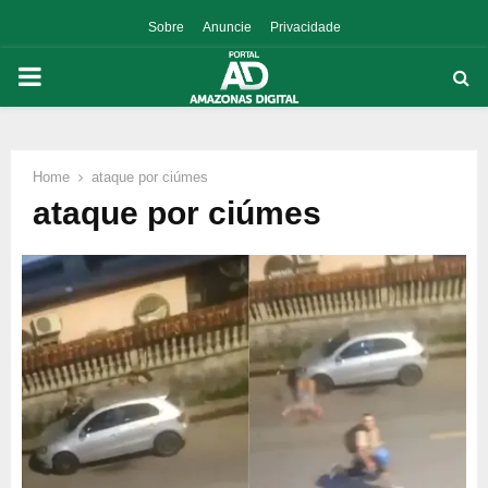
Sobre
Anuncie
Privacidade
PRIMARY
MENU
Home
ataque por ciúmes
p
ataque por ciúmes